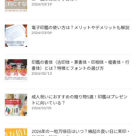
2026/03/19
電子印鑑の使い方は？メリットやデメリットも解説
2026/03/09
印鑑の書体（古印体・篆書体・印相体・楷書体・行
書体）とは？特徴とフォントの選び方
2026/02/13
成人祝いにおすすめの贈り物5選！印鑑はプレゼン
トに向いている？
2026/01/05
2026年の一粒万倍日はいつ？縁起の良い日に実印・