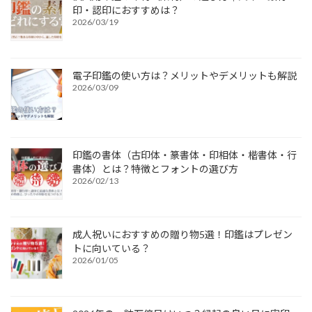
印・認印におすすめは？
2026/03/19
電子印鑑の使い方は？メリットやデメリットも解説
2026/03/09
印鑑の書体（古印体・篆書体・印相体・楷書体・行
書体）とは？特徴とフォントの選び方
2026/02/13
成人祝いにおすすめの贈り物5選！印鑑はプレゼン
トに向いている？
2026/01/05