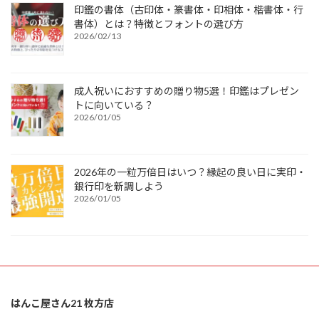
印鑑の書体（古印体・篆書体・印相体・楷書体・行
書体）とは？特徴とフォントの選び方
2026/02/13
成人祝いにおすすめの贈り物5選！印鑑はプレゼン
トに向いている？
2026/01/05
2026年の一粒万倍日はいつ？縁起の良い日に実印・
銀行印を新調しよう
2026/01/05
はんこ屋さん21 枚方店