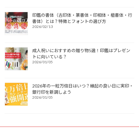
印鑑の書体（古印体・篆書体・印相体・楷書体・行
書体）とは？特徴とフォントの選び方
2026/02/13
成人祝いにおすすめの贈り物5選！印鑑はプレゼン
トに向いている？
2026/01/05
2026年の一粒万倍日はいつ？縁起の良い日に実印・
銀行印を新調しよう
2026/01/05